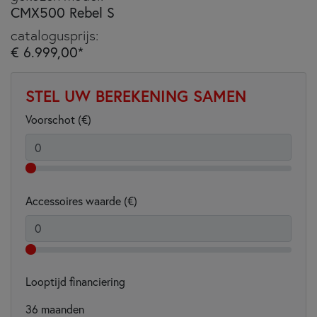
CMX500 Rebel S
catalogusprijs:
€ 6.999,00*
STEL UW BEREKENING SAMEN
Voorschot (€)
Accessoires waarde (€)
Looptijd financiering
36
maanden