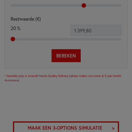
Restwaarde (€)
20
%
BEREKEN
* Gemelde prijs is inclusief Honda Quality Delivery (rijklaar maken van motor & 5 jaar Honda
Assistance).
MAAK EEN 3-OPTIONS SIMULATIE
>