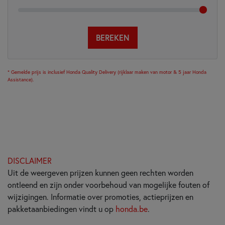
BEREKEN
* Gemelde prijs is inclusief Honda Quality Delivery (rijklaar maken van motor & 5 jaar Honda
Assistance).
DISCLAIMER
Uit de weergeven prijzen kunnen geen rechten worden
ontleend en zijn onder voorbehoud van mogelijke fouten of
wijzigingen. Informatie over promoties, actieprijzen en
pakketaanbiedingen vindt u op
honda.be
.