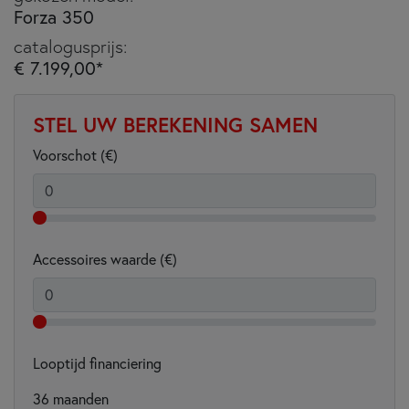
Forza 350
catalogusprijs:
€ 7.199,00*
STEL UW BEREKENING SAMEN
Voorschot (€)
Accessoires waarde (€)
Looptijd financiering
36
maanden